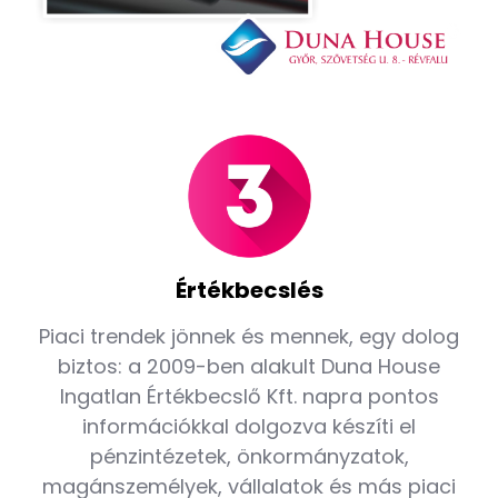
Értékbecslés
Piaci trendek jönnek és mennek, egy dolog
biztos: a 2009-ben alakult Duna House
Ingatlan Értékbecslő Kft. napra pontos
információkkal dolgozva készíti el
pénzintézetek, önkormányzatok,
magánszemélyek, vállalatok és más piaci