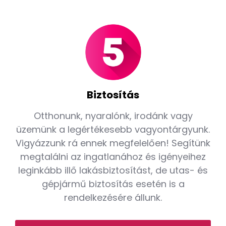
Biztosítás
Otthonunk, nyaralónk, irodánk vagy
üzemünk a legértékesebb vagyontárgyunk.
Vigyázzunk rá ennek megfelelően! Segítünk
megtalálni az ingatlanához és igényeihez
leginkább illő lakásbiztosítást, de utas- és
gépjármű biztosítás esetén is a
rendelkezésére állunk.