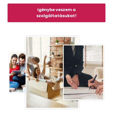
Igénybe veszem a
szolgáltatásukat!