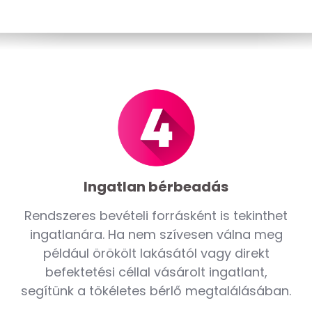
Ingatlan bérbeadás
Rendszeres bevételi forrásként is tekinthet
ingatlanára. Ha nem szívesen válna meg
például örökölt lakásától vagy direkt
befektetési céllal vásárolt ingatlant,
segítünk a tökéletes bérlő megtalálásában.