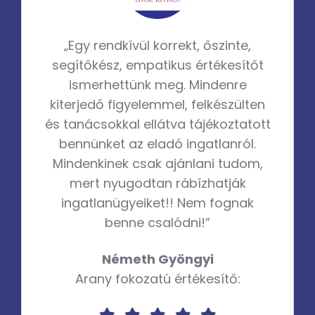
„Egy rendkívül korrekt, őszinte,
segítőkész, empatikus értékesítőt
ismerhettünk meg. Mindenre
kiterjedő figyelemmel, felkészülten
és tanácsokkal ellátva tájékoztatott
bennünket az eladó ingatlanról.
Mindenkinek csak ajánlani tudom,
mert nyugodtan rábízhatják
ingatlanügyeiket!! Nem fognak
benne csalódni!”
Németh Gyöngyi
Arany fokozatú értékesítő: