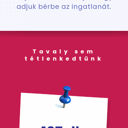
adjuk bérbe az ingatlanát.
Tavaly sem
tétlenkedtünk