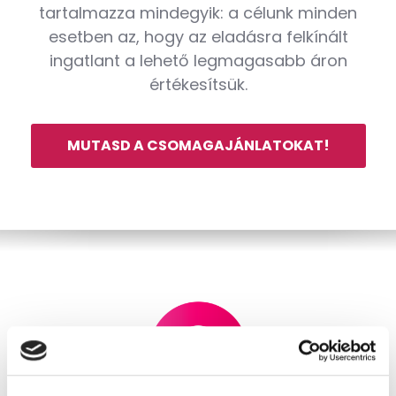
tartalmazza mindegyik: a célunk minden
esetben az, hogy az eladásra felkínált
ingatlant a lehető legmagasabb áron
értékesítsük.
MUTASD A CSOMAGAJÁNLATOKAT!