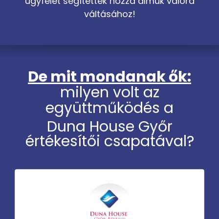
ügyfelet segítettek hozzá álmuk valóra
váltásához!
De mit mondanak ők:
milyen volt az
együttműködés a
Duna House Győr
értékesítői csapatával?