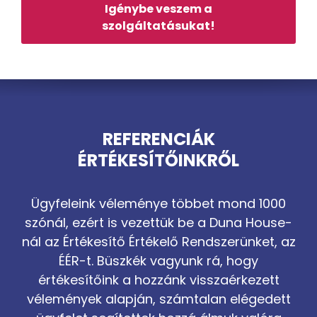
Igénybe veszem a
szolgáltatásukat!
REFERENCIÁK
ÉRTÉKESÍTŐINKRŐL
Ügyfeleink véleménye többet mond 1000
szónál, ezért is vezettük be a Duna House-
nál az Értékesítő Értékelő Rendszerünket, az
ÉÉR-t. Büszkék vagyunk rá, hogy
értékesítőink a hozzánk visszaérkezett
vélemények alapján, számtalan elégedett