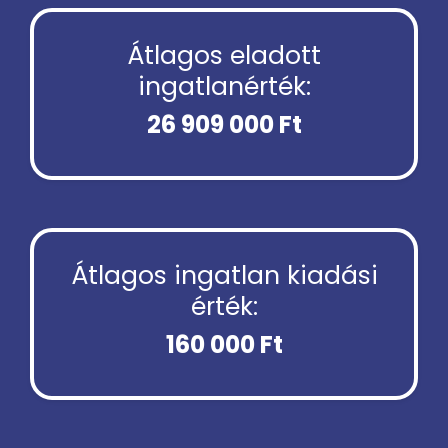
Átlagos eladott
ingatlanérték:
26 909 000 Ft
Átlagos ingatlan kiadási
érték:
160 000 Ft