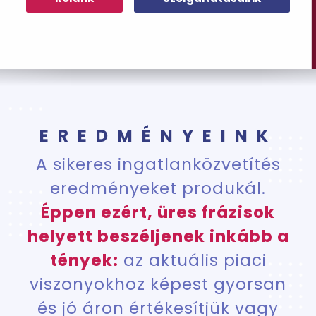
EREDMÉNYEINK
A sikeres ingatlanközvetítés
eredményeket produkál.
Éppen ezért, üres frázisok
helyett beszéljenek inkább a
tények:
az aktuális piaci
viszonyokhoz képest gyorsan
és jó áron értékesítjük vagy