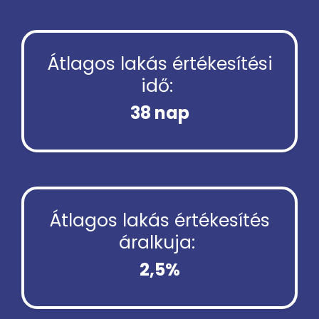
Átlagos lakás értékesítési
idő:
38 nap
Átlagos lakás értékesítés
áralkuja:
2,5%