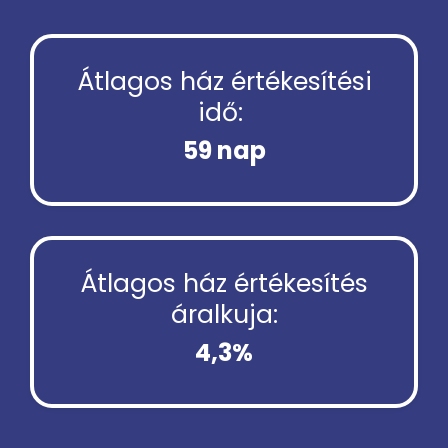
Átlagos ház értékesítési
idő:
59 nap
Átlagos ház értékesítés
áralkuja:
4,3%