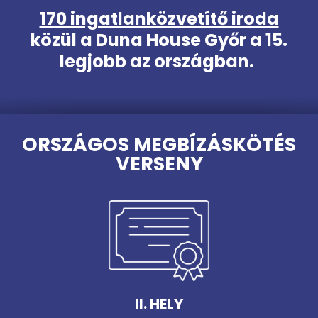
170 ingatlanközvetítő iroda
közül a Duna House Győr a 15.
legjobb az országban.
ORSZÁGOS MEGBÍZÁSKÖTÉS
VERSENY
II. HELY