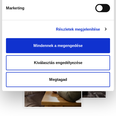
HITELKÉPESSÉG FELMÉRÉS
Marketing
Részletek megjelenítése
Mindennek a megengedése
Kiválasztás engedélyezése
Megtagad