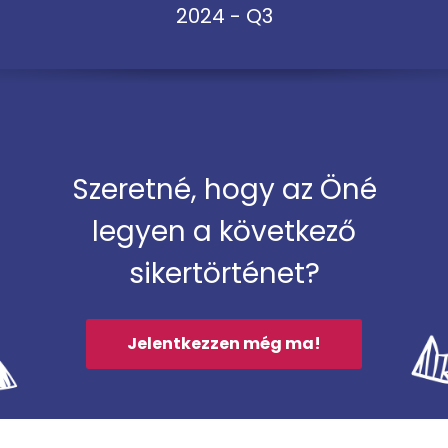
2024 - Q3
Szeretné, hogy az Öné
legyen a következő
sikertörténet?
Jelentkezzen még ma!